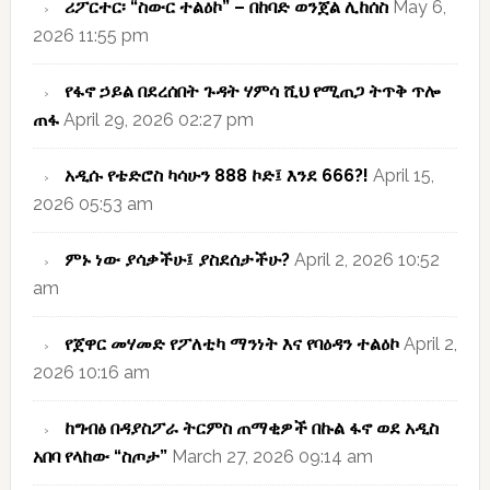
ሪፖርተር፡ “ስውር ተልዕኮ” – በከባድ ወንጀል ሊከሰስ
May 6,
2026 11:55 pm
የፋኖ ኃይል በደረሰበት ጉዳት ሃምሳ ሺህ የሚጠጋ ትጥቅ ጥሎ
ጠፋ
April 29, 2026 02:27 pm
አዲሱ የቴድሮስ ካሳሁን 888 ኮድ፤ እንደ 666?!
April 15,
2026 05:53 am
ምኑ ነው ያሳቃችሁ፤ ያስደሰታችሁ?
April 2, 2026 10:52
am
የጀዋር መሃመድ የፖለቲካ ማንነት እና የባዕዳን ተልዕኮ
April 2,
2026 10:16 am
ከግብፅ በዳያስፖራ ትርምስ ጠማቂዎች በኩል ፋኖ ወደ አዲስ
አበባ የላከው “ስጦታ”
March 27, 2026 09:14 am