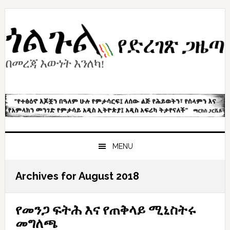
Skip
Skip
Skip
to
to
to
primary
content
primary
navigation
sidebar
MENU
Archives for August 2018
የመንጋ ፍትሕ እና የጠቅላይ ሚኒስትሩ
መግለጫ