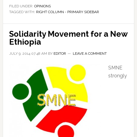
FILED UNDER:
OPINIONS
TAGGED WITH:
RIGHT COLUMN - PRIMARY SIDEBAR
Solidarity Movement for a New
Ethiopia
JULY 9, 2014 07:48 AM
BY
EDITOR
LEAVE A COMMENT
SMNE
strongly