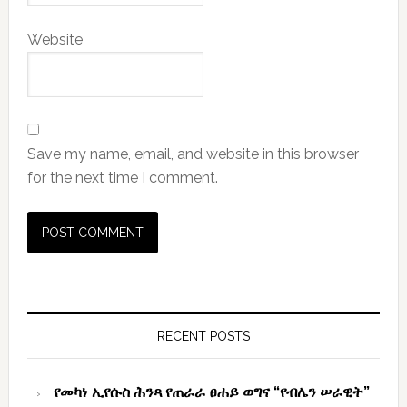
Website
Save my name, email, and website in this browser
for the next time I comment.
Primary
Sidebar
RECENT POSTS
የመካነ ኢየሱስ ሕንጻ የጠራራ ፀሐይ ወግና “የብሌን ሠራዊት”