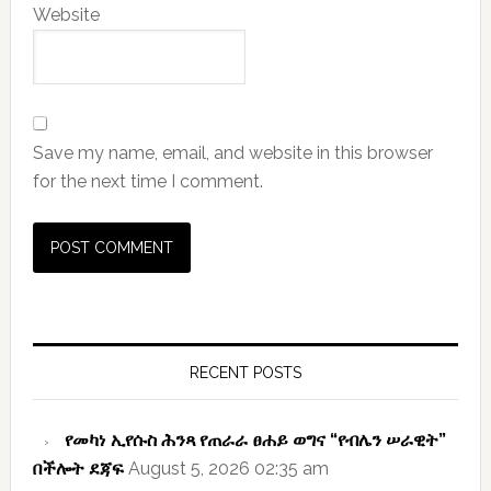
Website
Save my name, email, and website in this browser
for the next time I comment.
Primary
Sidebar
RECENT POSTS
የመካነ ኢየሱስ ሕንጻ የጠራራ ፀሐይ ወግና “የብሌን ሠራዊት”
በችሎት ደጃፍ
August 5, 2026 02:35 am