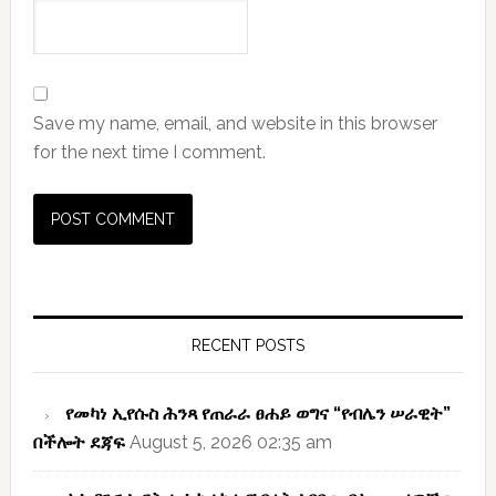
Save my name, email, and website in this browser
for the next time I comment.
Primary
Sidebar
RECENT POSTS
የመካነ ኢየሱስ ሕንጻ የጠራራ ፀሐይ ወግና “የብሌን ሠራዊት”
በችሎት ደጃፍ
August 5, 2026 02:35 am