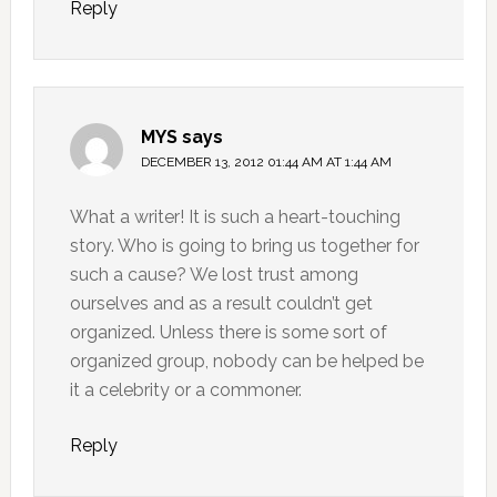
Reply
MYS
says
DECEMBER 13, 2012 01:44 AM AT 1:44 AM
What a writer! It is such a heart-touching
story. Who is going to bring us together for
such a cause? We lost trust among
ourselves and as a result couldn’t get
organized. Unless there is some sort of
organized group, nobody can be helped be
it a celebrity or a commoner.
Reply