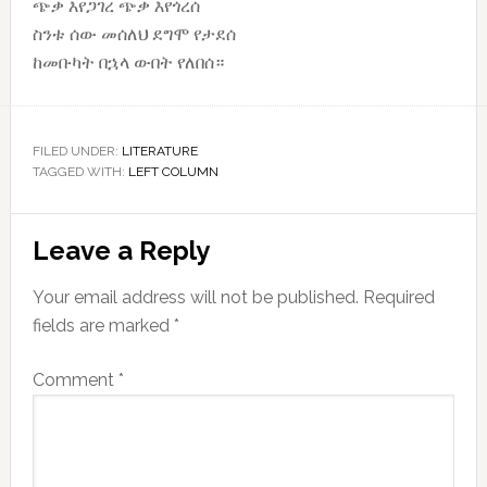
ጭቃ እየጋገረ ጭቃ እየጎረሰ
ስንቱ ሰው መሰለህ ደግሞ የታደሰ
ከመቡካት በኋላ ውበት የለበሰ።
FILED UNDER:
LITERATURE
TAGGED WITH:
LEFT COLUMN
Reader
Leave a Reply
Interactions
Your email address will not be published.
Required
fields are marked
*
Comment
*