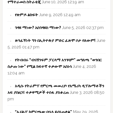
የማተራመስ ስትራቴጂ
June 10, 2026 12:19 am
የጽምዶ ልክፍት
June 9, 2026 12:49 am
ገዳዩ ማነው? አስገዳዩስ ማነው?
June 5, 2026 02:37 pm
ጽንፈኝነት ግን በኢትዮጵያ ምድር ፈጽሞ ቦታ የለውም!
June
5, 2026 01:47 pm
የትብብሩ “ብናሸንፍም ፓርላማ አንገባም” መግለጫ “ወንበር
ስታጡ ነው” የሚል ከፍተኛ ተቃውሞ አስነሳ
June 4, 2026
12:04 am
አዲሱ የትራምፕ የምርጫ መመሪያ፡ የአሜሪካ ዲፕሎማቶችን
አፍ ያስዘጋ፤ ተቃዋሚዎች ተስፋ ያስቆረጠ
June 3, 2026 08:50
pm
“ኢህአፓ ከምርጫው በኋላ ይሰነጠቃል”
May 29, 2026