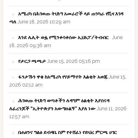
አሜሪካ በሕገወጡ ትህነግ አመራሮች ላይ ጠንካራ የቪዛ እገዳ
ጣለ
June 18, 2026 10:29 am
እንደ ሌሊት ወፏ የሚንቀሳቀሰው ኢህአፓ/ትብብር
June
18, 2026 09:36 am
የታርጋ ጫጫታ
June 15, 2026 05:16 pm
ፋንታኹን ዋቄ ከአሜሪካ የሃይማኖት እልቂት አወጁ
June 15,
2026 02:12 am
ሕገወጡ ትህነግ ወጣቶችን ለዳግም ዕልቂት እያሰናዳ
ለፈረንጆች “ኢትዮጵያን አውግዙልኝ” እያለ ነው
June 11, 2026
12:57 am
በሐዘንና ግልፅ ደብዳቤ ስም የተሸፈነ የድህረ ምርጫ ሀገር