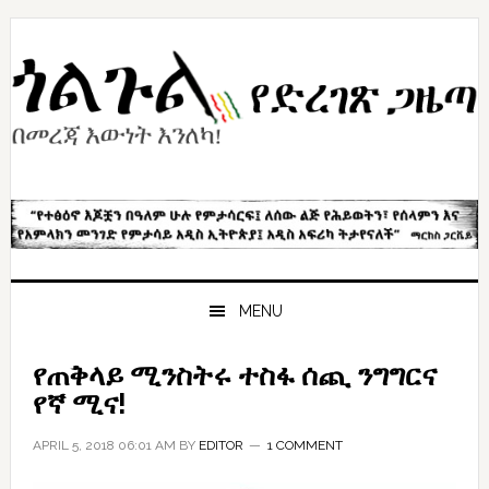
Skip
Skip
Skip
to
to
to
primary
content
primary
navigation
sidebar
MENU
የጠቅላይ ሚንስትሩ ተስፋ ሰጪ ንግግርና
የኛ ሚና!
APRIL 5, 2018 06:01 AM
BY
EDITOR
1 COMMENT