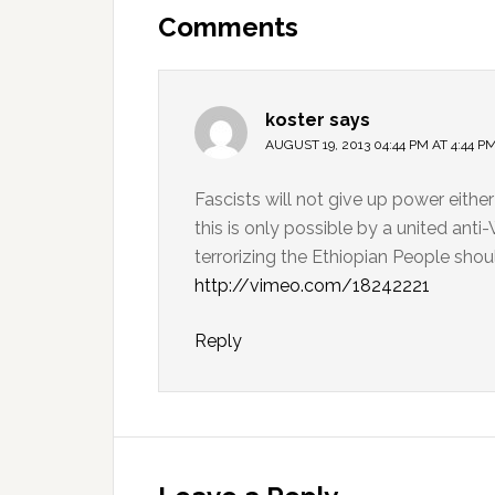
Interactions
Comments
koster
says
AUGUST 19, 2013 04:44 PM AT 4:44 P
Fascists will not give up power eithe
this is only possible by a united ant
terrorizing the Ethiopian People sho
http://vimeo.com/18242221
Reply