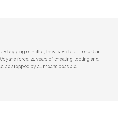
M
r by begging or Ballot, they have to be forced and
i-Woyane force. 21 years of cheating, looting and
uld be stopped by all means possible.