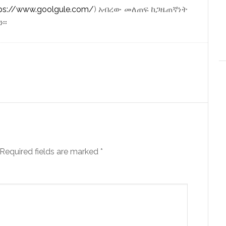
ps://www.goolgule.com/
) አብረው መለጠፍ ከጋዜጠኛነት
፡፡
Required fields are marked
*