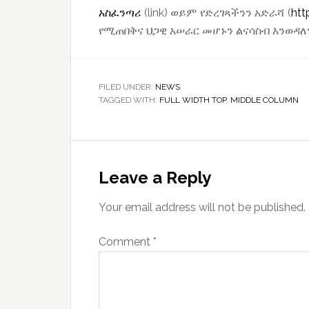
አስፈንጣሪ
(link) ወይም የድረገጻችንን አድራሻ (
htt
የሚጠበቅና ህጋዊ አሠራር መሆኑን ልናሳስብ እንወዳለን
FILED UNDER:
NEWS
TAGGED WITH:
FULL WIDTH TOP
,
MIDDLE COLUMN
Reader
Interactions
Leave a Reply
Your email address will not be published.
Comment
*