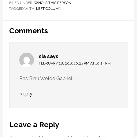
FILED UNDER:
WHO IS THIS PERSON
TAGGED WITH:
LEFT COLUMN
Reader
Comments
Interactions
sia
says
FEBRUARY 28, 2016 10:23 PM AT 10:23 PM
Ras Birru Wolde Gabriel ..
Reply
Leave a Reply