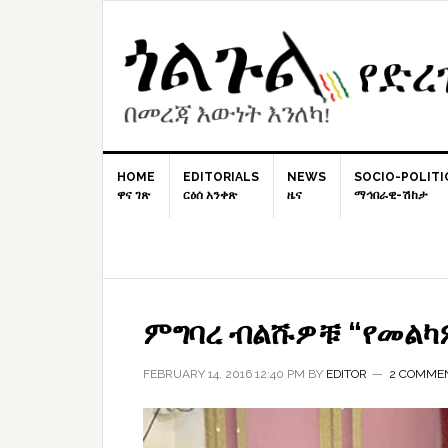
Skip
Skip
Skip
to
to
to
primary
content
primary
navigation
sidebar
HOME
EDITORIALS
NEWS
SOCIO-POLITI
ዋና ገጽ
ርዕሰ አንቀጽ
ዜና
ማኅበራዊ-ሽከታ
ምግባረ ብልሹዎቹ “የመልካ
FEBRUARY 14, 2016 12:40 PM
BY
EDITOR
2 COMME