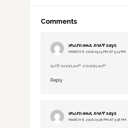
Reader
Interactions
Comments
ዘካሪያስ ዘዉዴ ደሳለኛ
says
MARCH 6, 2016 05:13 PM AT 5:13 PM
ሌቦች ስብሳቢዉም ተሰብሳቢዉም
Reply
ዘካሪያስ ዘዉዴ ደሳለኛ
says
MARCH 6, 2016 05:18 PM AT 5:18 PM