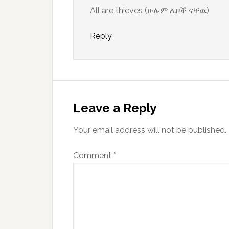
All are thieves (ሁሉም ሌቦች ናቸዉ)
Reply
Leave a Reply
Your email address will not be published.
Comment
*