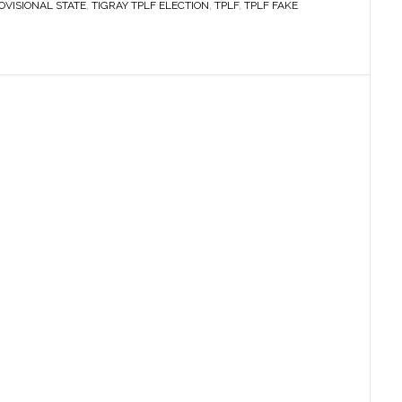
OVISIONAL STATE
,
TIGRAY TPLF ELECTION
,
TPLF
,
TPLF FAKE