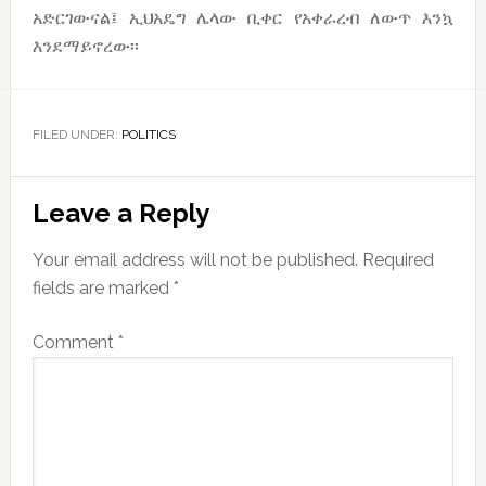
አድርገውናል፤ ኢህአዴግ ሌላው ቢቀር የአቀራረብ ለውጥ እንኳ
እንደማይኖረው፡፡
FILED UNDER:
POLITICS
Reader
Leave a Reply
Interactions
Your email address will not be published.
Required
fields are marked
*
Comment
*