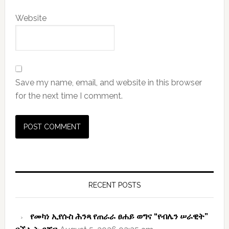
Website
Save my name, email, and website in this browser
for the next time I comment.
Primary
Sidebar
RECENT POSTS
የመካነ ኢየሱስ ሕንጻ የጠራራ ፀሐይ ወግና “የብሌን ሠራዊት”