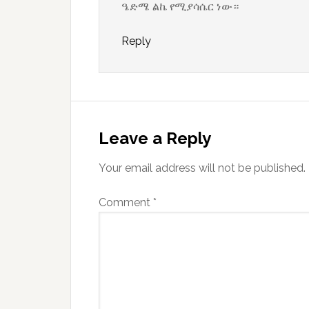
ዔድሜ ልኬ የሚያሳሴር ነው።
Reply
Leave a Reply
Your email address will not be published.
Comment
*