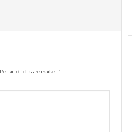
Required fields are marked
*