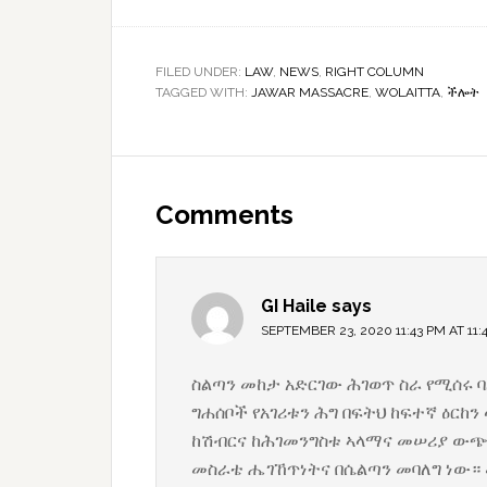
FILED UNDER:
LAW
,
NEWS
,
RIGHT COLUMN
TAGGED WITH:
JAWAR MASSACRE
,
WOLAITTA
,
ችሎት
Reader
Interactions
Comments
GI Haile
says
SEPTEMBER 23, 2020 11:43 PM AT 11:
ስልጣን መከታ አድርገው ሕገወጥ ስራ የሚሰሩ ባ
ግሐሰቦች የአገሪቱን ሕግ በፍትህ ከፍተኛ ዕር
ከሽብርና ከሕገመንግስቱ ኣላማና መሠሪያ ውጭ ነ
መስራቴ ሔገኸጥነትና በሴልጣን መባለግ ነው። 