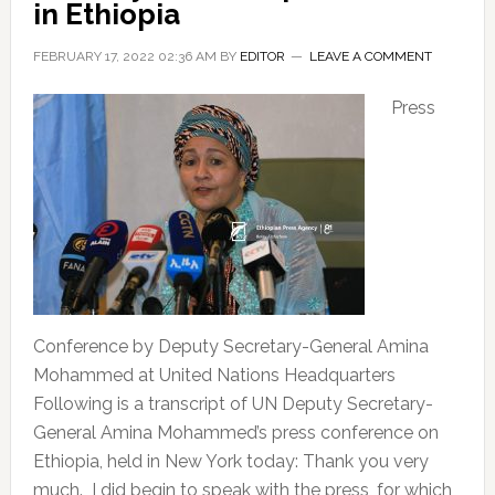
in Ethiopia
FEBRUARY 17, 2022 02:36 AM
BY
EDITOR
LEAVE A COMMENT
Press
Conference by Deputy Secretary-General Amina
Mohammed at United Nations Headquarters
Following is a transcript of UN Deputy Secretary-
General Amina Mohammed’s press conference on
Ethiopia, held in New York today: Thank you very
much. I did begin to speak with the press, for which