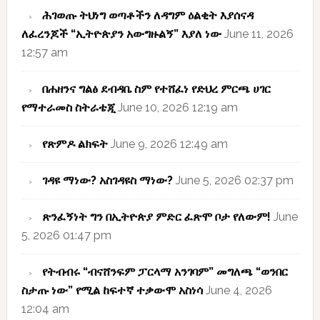
ሕገወጡ ትህነግ ወጣቶችን ለዳግም ዕልቂት እያሰናዳ
ለፈረንጆች “ኢትዮጵያን አውግዙልኝ” እያለ ነው
June 11, 2026
12:57 am
በሐዘንና ግልፅ ደብዳቤ ስም የተሸፈነ የድህረ ምርጫ ሀገር
የማተራመስ ስትራቴጂ
June 10, 2026 12:19 am
የጽምዶ ልክፍት
June 9, 2026 12:49 am
ገዳዩ ማነው? አስገዳዩስ ማነው?
June 5, 2026 02:37 pm
ጽንፈኝነት ግን በኢትዮጵያ ምድር ፈጽሞ ቦታ የለውም!
June
5, 2026 01:47 pm
የትብብሩ “ብናሸንፍም ፓርላማ አንገባም” መግለጫ “ወንበር
ስታጡ ነው” የሚል ከፍተኛ ተቃውሞ አስነሳ
June 4, 2026
12:04 am