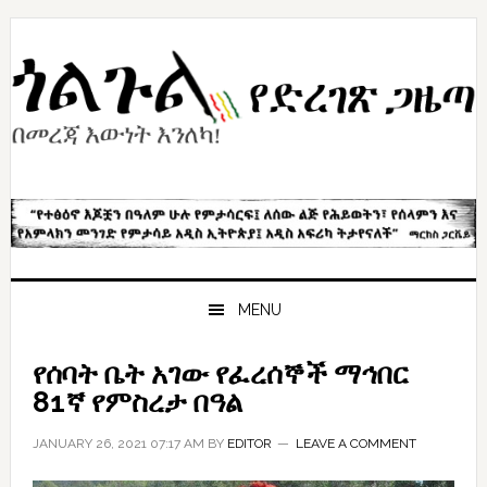
Skip
Skip
Skip
to
to
to
primary
content
primary
navigation
sidebar
MENU
የሰባት ቤት አገው የፈረሰኞች ማኅበር
81ኛ የምስረታ በዓል
JANUARY 26, 2021 07:17 AM
BY
EDITOR
LEAVE A COMMENT