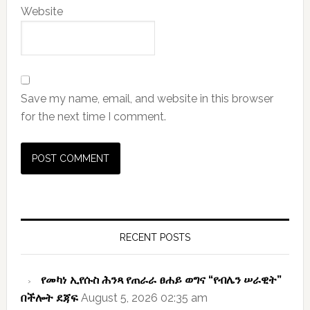
Website
Save my name, email, and website in this browser
for the next time I comment.
Primary
Sidebar
RECENT POSTS
የመካነ ኢየሱስ ሕንጻ የጠራራ ፀሐይ ወግና “የብሌን ሠራዊት”
በችሎት ደጃፍ
August 5, 2026 02:35 am