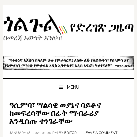
Skip
Skip
Skip
to
to
to
primary
content
primary
navigation
sidebar
MENU
ዓሲምባ፣ ሣልሳዊ ወያኔና ባይቶና
ከመፍረሳቸው በፊት ማብራሪያ
እንዲሰጡ ተነገራቸው
JANUARY 18, 2021 01:00 PM
BY
EDITOR
LEAVE A COMMENT