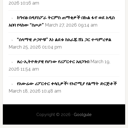
2026 10:16 am
ከግብፅ በዳያስፖራ ትርምስ ጠማቂዎች በኩል ፋኖ ወደ አዲስ
አበባ የላከው “ስጦታ”
March 27, 2026 09:14 am
“ሰላማዊ ታጋዮቹ” እነ ልደቱ ከአራጁ ሸኔ ጋር ተጣምረዋል
March 25, 2026 01:04 pm
ጸረ-ኢትዮጵያዊ የሆነው የሪፖርተር አዘጋገብ
March 19,
2026 11:54 am
የአውሬው ሪፖርተር ቀላቢዎች፡ የኦሮሚያ የልማት ድርጅቶች
March 18, 2026 10:48 am
Copyright © 2026 ·
Goolgule