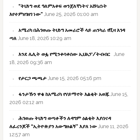
“ትህነግ ወደ ዓለምአቀፍ ወንጀለኛነትና አሸባሪነት
እየተምዘገዘገ ነው”
June 25, 2026 01:00 am
አሜሪካ በሕገወጡ ትህነግ አመራሮች ላይ ጠንካራ የቪዛ እገዳ
ጣለ
June 18, 2026 10:29 am
እንደ ሌሊት ወፏ የሚንቀሳቀሰው ኢህአፓ/ትብብር
June
18, 2026 09:36 am
የታርጋ ጫጫታ
June 15, 2026 05:16 pm
ፋንታኹን ዋቄ ከአሜሪካ የሃይማኖት እልቂት አወጁ
June 15,
2026 02:12 am
ሕገወጡ ትህነግ ወጣቶችን ለዳግም ዕልቂት እያሰናዳ
ለፈረንጆች “ኢትዮጵያን አውግዙልኝ” እያለ ነው
June 11, 2026
12:57 am