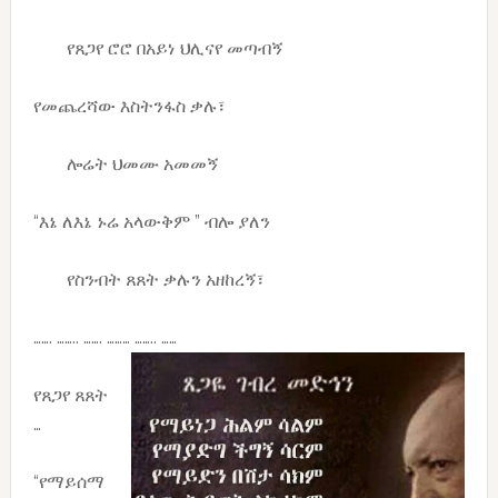
የጸጋየ ሮሮ በአይነ ህሊናየ መጣብኝ
የመጨረሻው እስትንፋስ ቃሉ፣
ሎሬት ህመሙ አመመኝ
“እኔ ለእኔ ኑሬ አላውቅም ” ብሎ ያለን
የስንብት ጸጸት ቃሉን አዘከረኝ፣
……. …….. ……. ……… …….. ……
የጸጋየ ጸጸት
…
“የማይሰማ