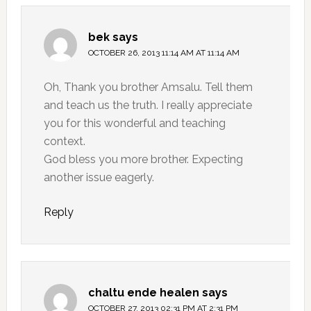
bek
says
OCTOBER 26, 2013 11:14 AM AT 11:14 AM
Oh, Thank you brother Amsalu. Tell them
and teach us the truth. I really appreciate
you for this wonderful and teaching
context.
God bless you more brother. Expecting
another issue eagerly.
Reply
chaltu ende healen
says
OCTOBER 27, 2013 02:31 PM AT 2:31 PM