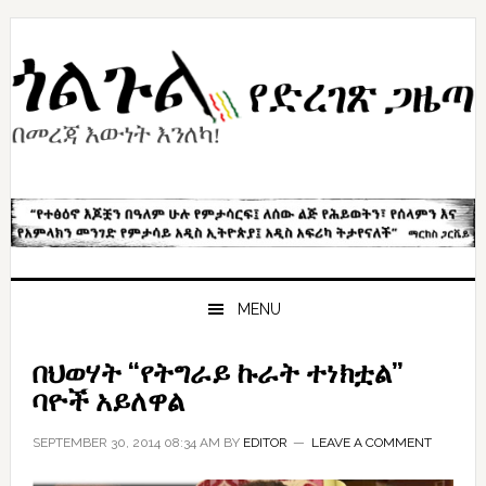
Skip
Skip
Skip
to
to
to
primary
content
primary
navigation
sidebar
MENU
በህወሃት “የትግራይ ኩራት ተነክቷል”
ባዮች አይለዋል
SEPTEMBER 30, 2014 08:34 AM
BY
EDITOR
LEAVE A COMMENT