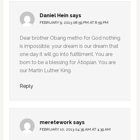
Daniel Hein
says
FEBRUARY 9, 2013 08:59 PM AT 8:59 PM
Dear brother Obang metho for God nothing
is impossible, your dream is our dream that
one day it will go into fulfillment. You are
born to be a blessing for Ätiopian. You are
our Martin Luther King.
Reply
meretework
says
FEBRUARY 10, 2013 04:39 AM AT 4:39 AM