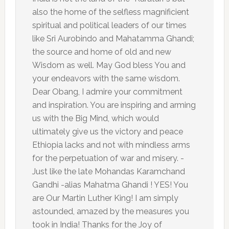
also the home of the selfless magnificient
spiritual and political leaders of our times
like Sri Aurobindo and Mahatamma Ghandi;
the source and home of old and new
Wisdom as well. May God bless You and
your endeavors with the same wisdom.
Dear Obang, I admire your commitment
and inspiration. You are inspiring and arming
us with the Big Mind, which would
ultimately give us the victory and peace
Ethiopia lacks and not with mindless arms
for the perpetuation of war and misery. -
Just like the late Mohandas Karamchand
Gandhi -alias Mahatma Ghandi ! YES! You
are Our Martin Luther King! I am simply
astounded, amazed by the measures you
took in India! Thanks for the Joy of