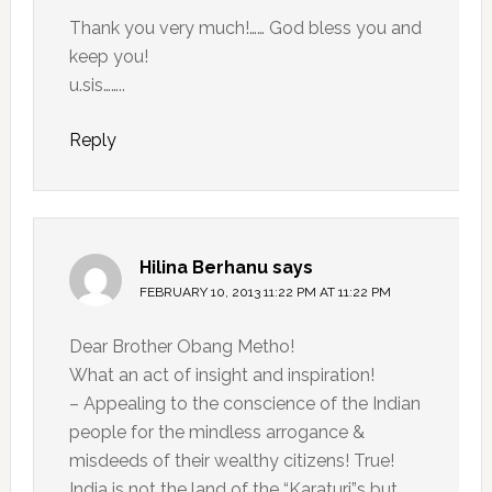
Thank you very much!…… God bless you and
keep you!
u.sis……..
Reply
Hilina Berhanu
says
FEBRUARY 10, 2013 11:22 PM AT 11:22 PM
Dear Brother Obang Metho!
What an act of insight and inspiration!
– Appealing to the conscience of the Indian
people for the mindless arrogance &
misdeeds of their wealthy citizens! True!
India is not the land of the “Karaturi”s but