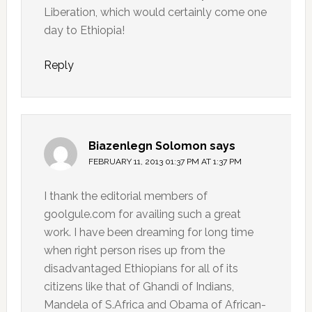
Liberation, which would certainly come one
day to Ethiopia!
Reply
Biazenlegn Solomon
says
FEBRUARY 11, 2013 01:37 PM AT 1:37 PM
I thank the editorial members of
goolgule.com for availing such a great
work. I have been dreaming for long time
when right person rises up from the
disadvantaged Ethiopians for all of its
citizens like that of Ghandi of Indians,
Mandela of S.Africa and Obama of African-