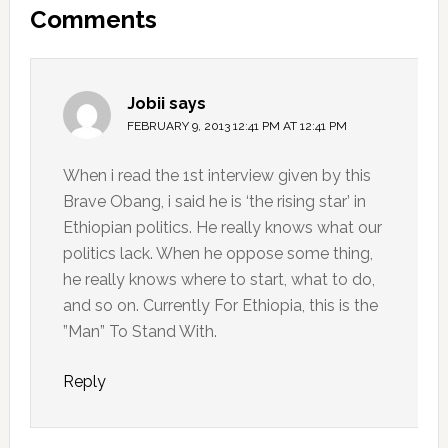
Comments
Interactions
Jobii
says
FEBRUARY 9, 2013 12:41 PM AT 12:41 PM
When i read the 1st interview given by this
Brave Obang, i said he is ‘the rising star’ in
Ethiopian politics. He really knows what our
politics lack. When he oppose some thing,
he really knows where to start, what to do,
and so on. Currently For Ethiopia, this is the
”Man” To Stand With.
Reply