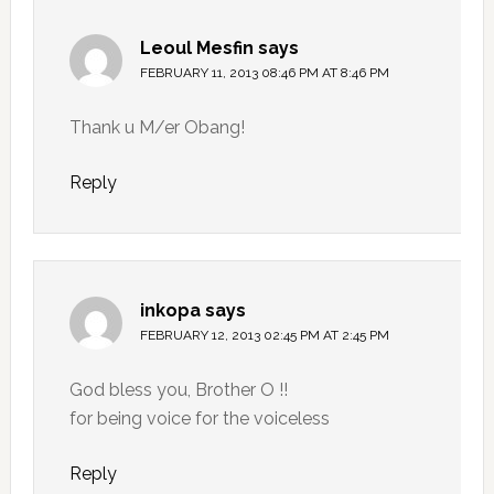
Leoul Mesfin
says
FEBRUARY 11, 2013 08:46 PM AT 8:46 PM
Thank u M/er Obang!
Reply
inkopa
says
FEBRUARY 12, 2013 02:45 PM AT 2:45 PM
God bless you, Brother O !!
for being voice for the voiceless
Reply