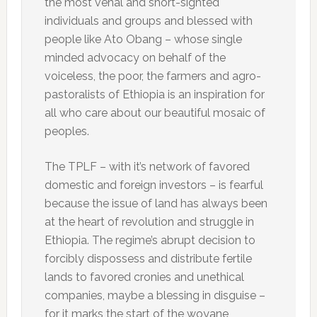
the most venal and short-sighted
individuals and groups and blessed with
people like Ato Obang – whose single
minded advocacy on behalf of the
voiceless, the poor, the farmers and agro-
pastoralists of Ethiopia is an inspiration for
all who care about our beautiful mosaic of
peoples.
The TPLF – with it’s network of favored
domestic and foreign investors – is fearful
because the issue of land has always been
at the heart of revolution and struggle in
Ethiopia. The regime’s abrupt decision to
forcibly dispossess and distribute fertile
lands to favored cronies and unethical
companies, maybe a blessing in disguise –
for it marks the start of the woyane