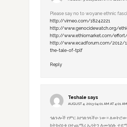
Please say no to woyane ethnic fascis
http://vimeo.com/18242221
http://www.genocidewatch.org/ethi
http://www.ethiomarket.com/effort
http://www.ecadforum.com/2012/12/1
the-tale-of-tplf
Reply
Teshale
says
AUGUST 4, 2013 04:01 AM AT 4:01 A
ጎልጉሎች የምር እየጎለጎላችሁ ነው። ለወትሮው 
ከትኩስነቱ በተጨማሪ ኢሳትን ለመሳሰሉ ተደ