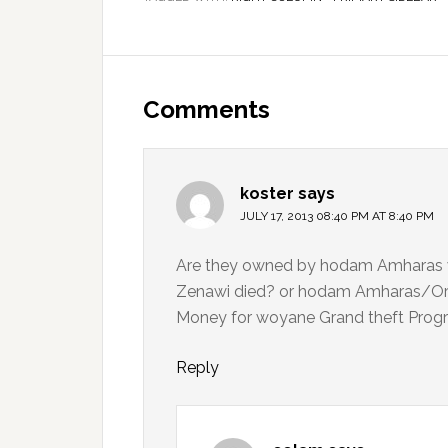
Reader
Interactions
Comments
koster
says
JULY 17, 2013 08:40 PM AT 8:40 PM
Are they owned by hodam Amharas w
Zenawi died? or hodam Amharas/Or
Money for woyane Grand theft Pro
Reply