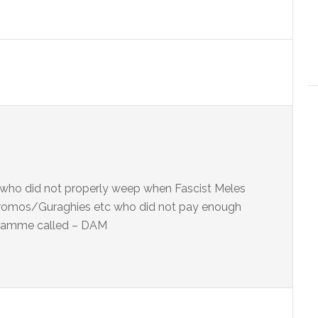
ho did not properly weep when Fascist Meles
omos/Guraghies etc who did not pay enough
gramme called – DAM