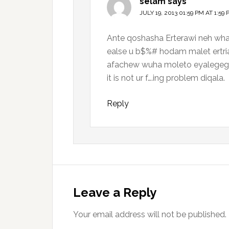
selam
says
JULY 19, 2013 01:59 PM AT 1:59
Ante qoshasha Erterawi neh what 
ealse u b$%# hodam malet ertri
afachew wuha moleto eyalegeg
it is not ur f….ing problem diqala.
Reply
Leave a Reply
Your email address will not be published.